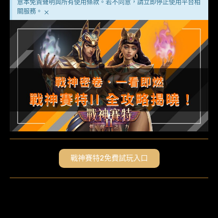
意本免責聲明與所有使用條款。若不同意，請立即停止使用平台相
×
關服務。
戰神賽特2免費試玩入口