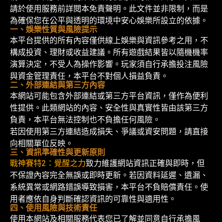
請於使用服務前詳閱本免責聲明。
此文件並非限制，而是
為確保您在公平與透明的環境中安心娛樂所設立的依據。
一、娛樂性質與風險提示
本平台提供的所有內容僅供線上娛樂與資訊參考之用，不
構成投資、理財或收益建議。
所有遊戲結果皆以隨機機率
演算決定，不受人為操作影響。
玩家須自行承擔投注風險
與資金管理責任，本平台不對個人損益負責。
二、外部連結與第三方內容
本網站可能包含外部連結或第三方平台資訊，僅作為便利
性提供。
此類網站的內容、安全性與真實性皆由該第三方
負責，本平台無法控制也不負擔任何風險。
若因使用第三方連結造成損失、爭議或資安問題，請直接
向相關單位反映。
三、資訊準確性與更新原則
戰神賽特2：覺醒之力
致力維護網站資訊正確與即時，但
不保證內容完全無誤或即時更新。
若因資料延遲、遺漏、
系統異常或網路錯誤導致損害，本平台不負賠償責任。
使
用者應依自身判斷確認資訊的可靠性與適用性。
四、使用風險與技術責任
使用本網站及相關服務代表您已了解並同意自行承擔風