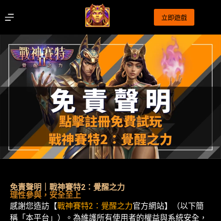
立即遊戲
免責聲明｜戰神賽特2：覺醒之力
理性參與，安全至上
感謝您造訪【
戰神賽特2：覺醒之力
官方網站】（以下簡
稱「本平台」）。
為維護所有使用者的權益與系統安全，