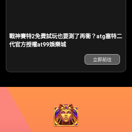
戰神賽特2免費試玩也要測了再衝？atg塞特二
代官方授權at99娛樂城
立即前往