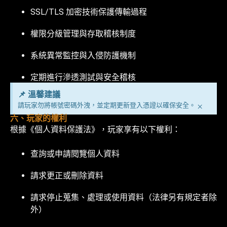
SSL/TLS 加密技術保護傳輸過程
權限分級管理與存取稽核制度
系統異常監控與入侵防護機制
定期進行滲透測試與安全稽核
📌 溫馨建議
×
請玩家勿將帳號密碼外洩，並定期更新登入憑證以確保安全。
六、玩家的權利
根據《個人資料保護法》，玩家享有以下權利：
查詢或申請閱覽個人資料
請求更正或刪除資料
請求停止蒐集、處理或使用資料（法律另有規定者除
外）