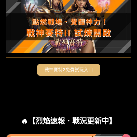
戰神賽特2免費試玩入口
🔥【烈焰速報．戰況更新中】