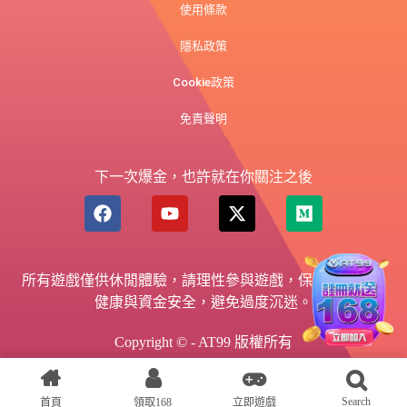
使用條款
隱私政策
Cookie政策
免責聲明
下一次爆金，也許就在你關注之後
所有遊戲僅供休閒體驗，請理性參與遊戲，保障您的身心
健康與資金安全，避免過度沉迷。
Copyright ©
- AT99 版權所有
Search
首頁
領取168
立即遊戲