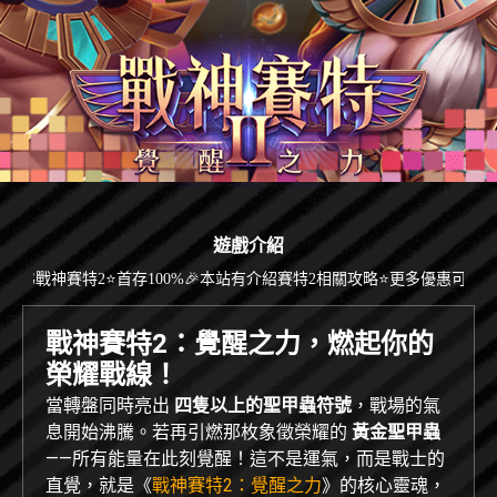
遊戲介紹
神賽特2⭐首存100%🎉本站有介紹賽特2相關攻略⭐更多優惠可以點擊註冊
戰神賽特2：覺醒之力，燃起你的
榮耀戰線！
當轉盤同時亮出
四隻以上的聖甲蟲符號
，戰場的氣
息開始沸騰。若再引燃那枚象徵榮耀的
黃金聖甲蟲
——所有能量在此刻覺醒！這不是運氣，而是戰士的
直覺，就是《
戰神賽特2：覺醒之力
》的核心靈魂，