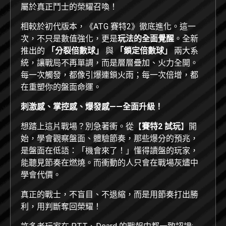
屬於真正鬥士的榮耀召喚！
相較於初代版本，《ATG 賽特2》徹底進化。這一
次，不只是數值強化，更是
玩法的全面覺醒
。全新
推出的
「分裂倍數球」
與
「鎖定倍數球」
兩大系
統，讓戰局不再單調，而是層層疊加、火力全開。
每一次觸發，都像引爆連鎖火雨；每一次倍增，都
在重塑你的盤面命運。
刺激感、掌控感、爆發感——全面升級！
想踏上這片戰場？別急著衝。從【
賽特2 試玩
】開
始，學會觀察盤面、體驗節奏，那些爆分的預兆，
是盤面在低語：「機會來了！」懂得讀盤的玩家，
能聽見節奏在燃燒。而衝動的人只會在戰場灰燼中
學會代價。
真正的戰士，不盲目、不退縮，而是用節奏打出勝
利，用判斷奪回榮耀！