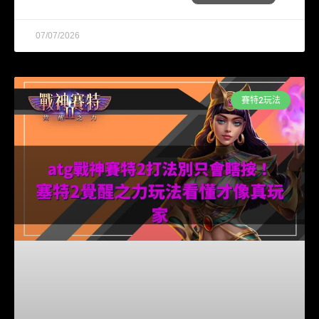
07/07/2026
賽特2玩法