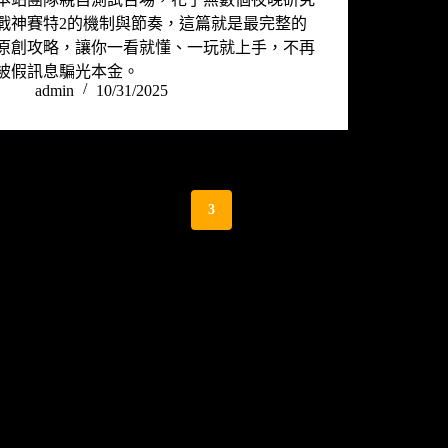
戰神賽特2的機制與節奏，這篇就是最完整的
原創攻略，讓你一看就懂、一玩就上手，不再
被假訊息騙光本金。
admin
10/31/2025
1
2
3