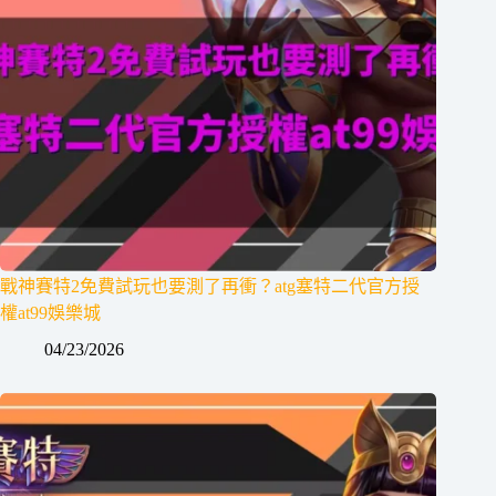
戰神賽特2免費試玩也要測了再衝？atg塞特二代官方授
權at99娛樂城
04/23/2026