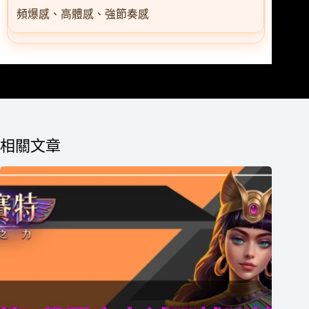
頻爆感、高體感、強節奏感
相關文章