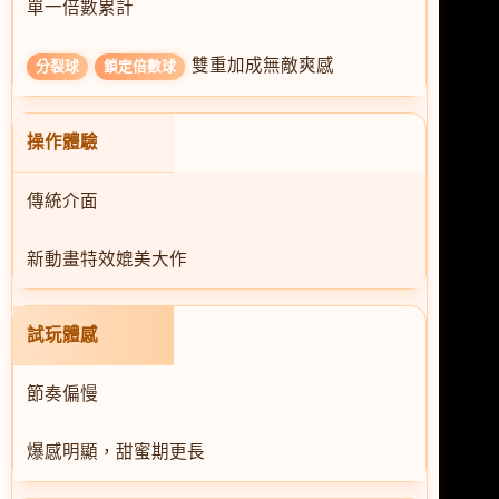
單一倍數累計
雙重加成無敵爽感
分裂球
鎖定倍數球
操作體驗
傳統介面
新動畫特效媲美大作
試玩體感
節奏偏慢
爆感明顯，甜蜜期更長