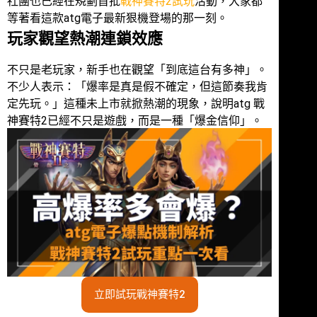
社團也已經在規劃首批
戰神賽特2試玩
活動，大家都
等著看這款atg電子最新狠機登場的那一刻。
玩家觀望熱潮連鎖效應
不只是老玩家，新手也在觀望「到底這台有多神」。
不少人表示：「爆率是真是假不確定，但這節奏我肯
定先玩。」這種未上市就掀熱潮的現象，說明atg 戰
神賽特2已經不只是遊戲，而是一種「爆金信仰」。
立即試玩戰神賽特2