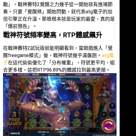
勵」，戰神賽特2覺醒之力幾乎從一開始就有進場節
奏。只要「覺醒條」開始閃動，就代表atg電子的加
倍引擎正在升溫。那根根本就是玩家的最愛，真的是
「爆前預告」。
戰神符號頻率變高，RTP體感飆升
在戰神賽特2試玩版就能明顯看到，當遊戲進入「覺
醒freegame模式」後，戰神符號幾乎滿盤跑。
atg電
子
在這代偷偷優化了「分布權重」，符號更平均、組
合更多樣，這把RTP96.89%的體感拉到最高更順。