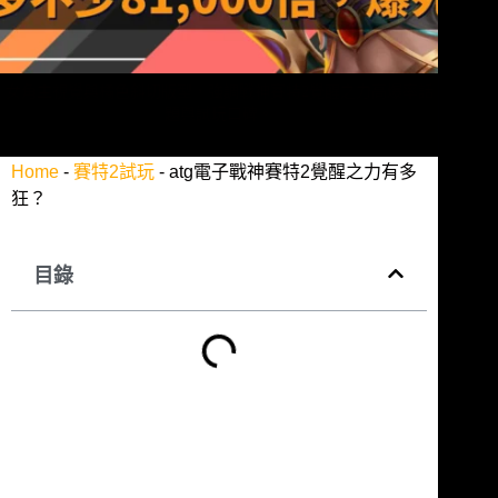
女角主視覺與橘色斜切版型，強調戰神賽特2覺醒之力高爆率話
題與試玩口碑。
Home
-
賽特2試玩
-
atg電子戰神賽特2覺醒之力有多
狂？
目錄
以下是為了能夠滿足段落所需的長度而定義的無意義
內文，請自行參酌編排。