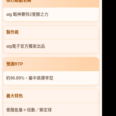
核心遊戲名稱
atg 戰神賽特2覺醒之力
製作商
atg電子官方獨家出品
預測RTP
約96.89%，屬中高爆率型
最大特色
覺醒能量＋倍數／鎖定球