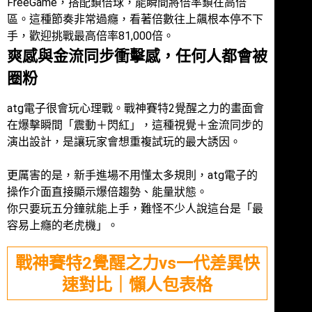
FreeGame，搭配鎖倍球，能瞬間將倍率鎖在高倍
區。這種節奏非常過癮，看著倍數往上飆根本停不下
手，歡迎挑戰最高倍率81,000倍。
爽感與金流同步衝擊感，任何人都會被
圈粉
atg電子很會玩心理戰。戰神賽特2覺醒之力的畫面會
在爆擊瞬間「震動＋閃紅」，這種視覺＋金流同步的
演出設計，是讓玩家會想重複試玩的最大誘因。
更厲害的是，新手進場不用懂太多規則，atg電子的
操作介面直接顯示爆倍趨勢、能量狀態。
你只要玩五分鐘就能上手，難怪不少人說這台是「最
容易上癮的老虎機」。
戰神賽特2覺醒之力vs一代差異快
速對比｜懶人包表格