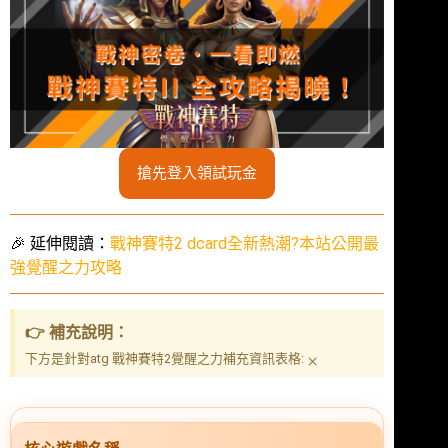
搶先登入領試玩金
🎉 延伸閱讀：
戰神賽特2 dcard全新熱潮?本站公開最
強覺醒之力攻略
👉 補充說明：
×
下方是針對atg 戰神賽特2覺醒之力補充資訊表格: