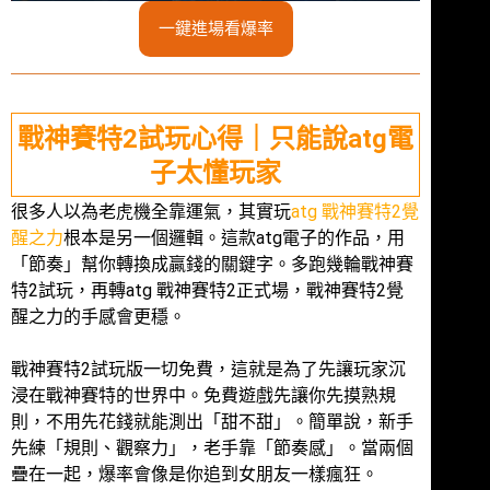
一鍵進場看爆率
戰神賽特2試玩心得｜只能說atg電
子太懂玩家
很多人以為老虎機全靠運氣，其實玩
atg 戰神賽特2覺
醒之力
根本是另一個邏輯。這款atg電子的作品，用
「節奏」幫你轉換成贏錢的關鍵字。多跑幾輪戰神賽
特2試玩，再轉atg 戰神賽特2正式場，戰神賽特2覺
醒之力的手感會更穩。
戰神賽特2試玩版一切免費，這就是為了先讓玩家沉
浸在戰神賽特的世界中。免費遊戲先讓你先摸熟規
則，不用先花錢就能測出「甜不甜」。簡單說，新手
先練「規則、觀察力」，老手靠「節奏感」。當兩個
疊在一起，爆率會像是你追到女朋友一樣瘋狂。