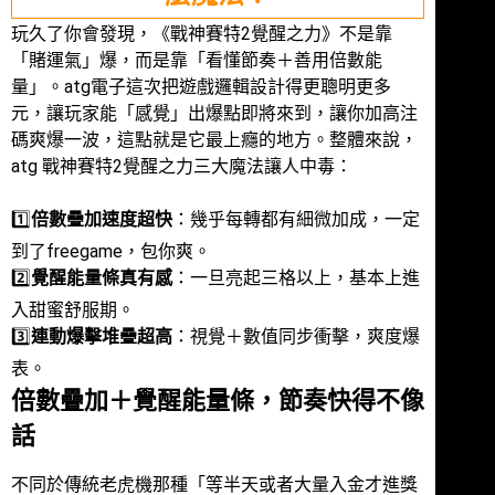
玩久了你會發現，《戰神賽特2覺醒之力》不是靠
「賭運氣」爆，而是靠「看懂節奏＋善用倍數能
量」。atg電子這次把遊戲邏輯設計得更聰明更多
元，讓玩家能「感覺」出爆點即將來到，讓你加高注
碼爽爆一波，這點就是它最上癮的地方。
整體來說，
atg 戰神賽特2覺醒之力三大魔法讓人中毒：
1️⃣
倍數疊加速度超快
：幾乎每轉都有細微加成，一定
到了freegame，包你爽。
2️⃣
覺醒能量條真有感
：一旦亮起三格以上，基本上進
入甜蜜舒服期。
3️⃣
連動爆擊堆疊超高
：視覺＋數值同步衝擊，爽度爆
表。
倍數疊加＋覺醒能量條，節奏快得不像
話
不同於傳統老虎機那種「等半天或者大量入金才進獎