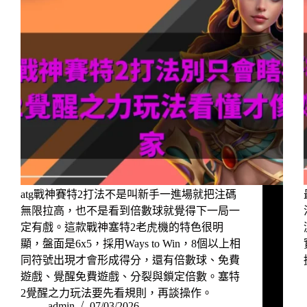
atg戰神賽特2打法不是叫新手一進場就把注碼
無限拉高，也不是看到倍數球就覺得下一局一
定有戲。這款戰神塞特2老虎機的特色很明
顯，盤面是6x5，採用Ways to Win，8個以上相
同符號出現才會形成得分，還有倍數球、免費
遊戲、覺醒免費遊戲、分裂與鎖定倍數。塞特
2覺醒之力玩法要先看規則，再談操作。
admin
07/03/2026